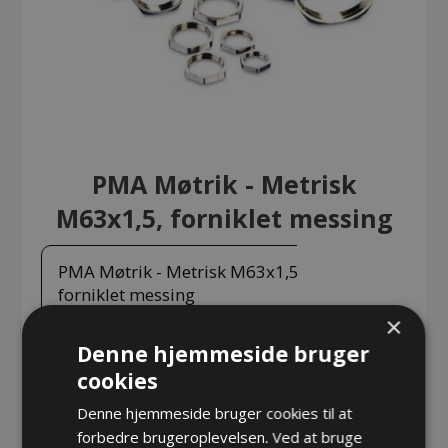
PMA Møtrik - Metrisk
M63x1,5, forniklet messing
PMA Møtrik - Metrisk M63x1,5,
forniklet messing
×
Denne hjemmeside bruger
PMA Møtrik - Metrisk M63x1,5, forniklet messing
cookies
Varenr.:
GMM-M63.5
Denne hjemmeside bruger cookies til at
Producent:
PMA - ABB Schweitzerland Ltd
forbedre brugeroplevelsen. Ved at bruge