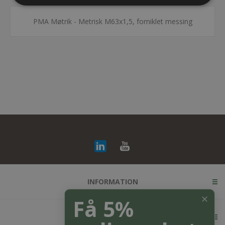
PMA Møtrik - Metrisk M63x1,5, forniklet messing
INFORMATION
✕
Få 5%
KUNDESERVICE