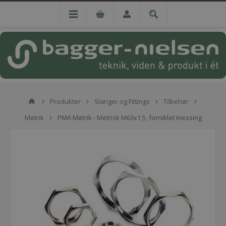
Produkter
Slanger og Fittings
Tilbehør
Møtrik
PMA Møtrik - Metrisk M63x1,5, forniklet messing