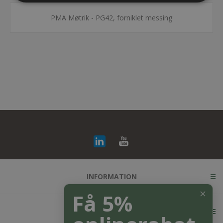
PMA Møtrik - PG42, forniklet messing
INFORMATION
✕
Få 5%
KUNDESERVICE