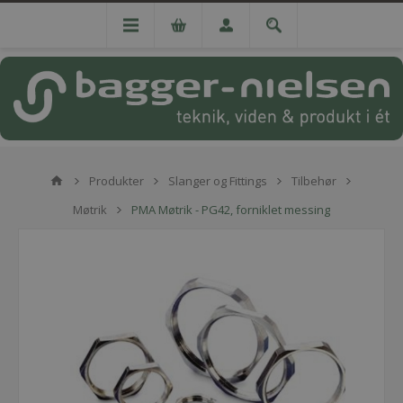
Produkter
Slanger og Fittings
Tilbehør
Møtrik
PMA Møtrik - PG42, forniklet messing