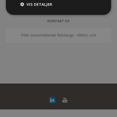
VIS DETALJER
DOKUMENTER
KONTAKT OS
PMA Selvomviklende fletslange - NW50, sort