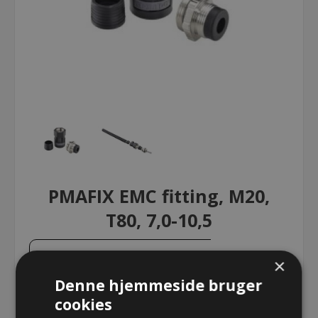
PMAFIX EMC fitting, M20,
T80, 7,0-10,5
PMAFIX EMC fitting, M20, T80, 7,0-
×
10,5
Denne hjemmeside bruger
cookies