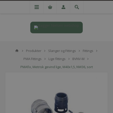
Produkter
Slanger og Fittings
Fittings
PMA Fittings
Lige fittings
BVNV-M
PMAfix, Metrisk gevind lige, M40x1,5, NW36, sort