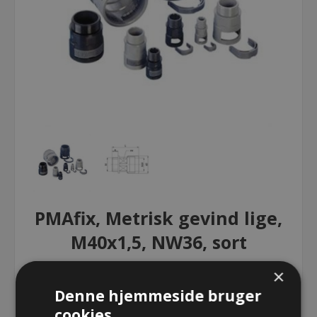
PMAfix, Metrisk gevind lige,
M40x1,5, NW36, sort
×
PMAfix, Metrisk gevind lige, M40x1,5,
Denne hjemmeside bruger
NW36, sort
cookies