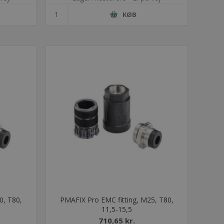
KØB
0, T80,
PMAFIX Pro EMC fitting, M25, T80,
11,5-15,5
710,65 kr.