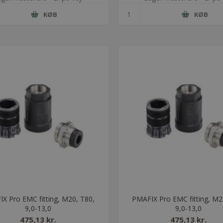
KØB
KØB
X Pro EMC fitting, M20, T80,
PMAFIX Pro EMC fitting, M2
9,0-13,0
9,0-13,0
475,13 kr.
475,13 kr.