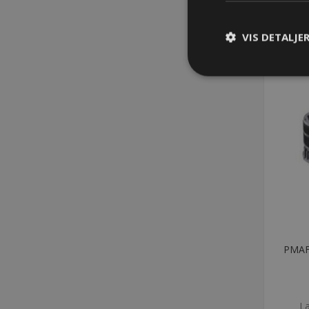
VIS DETALJE
PMAFI
La