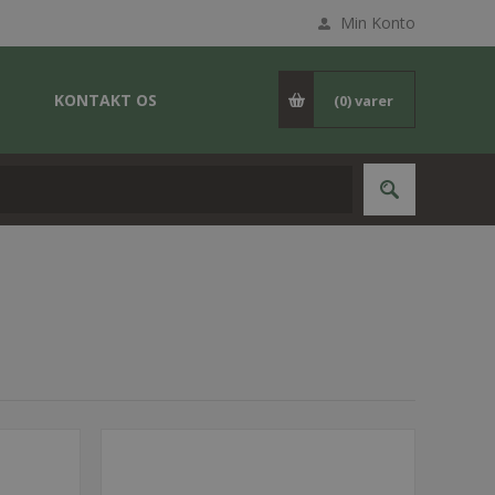
Min Konto
KONTAKT OS
(0)
varer