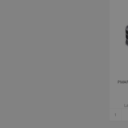
PMAFI
La