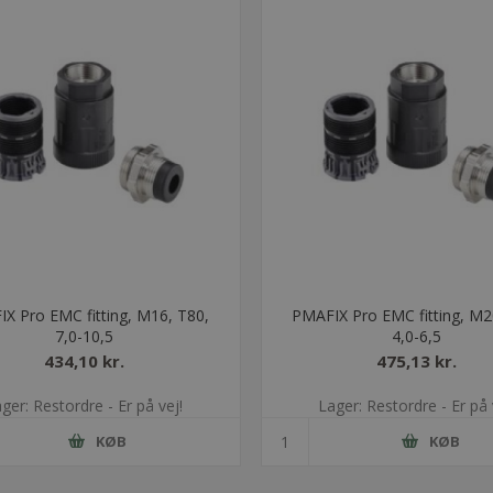
X Pro EMC fitting, M16, T80,
PMAFIX Pro EMC fitting, M2
7,0-10,5
4,0-6,5
434,10 kr.
475,13 kr.
ger: Restordre - Er på vej!
Lager: Restordre - Er på 
KØB
KØB