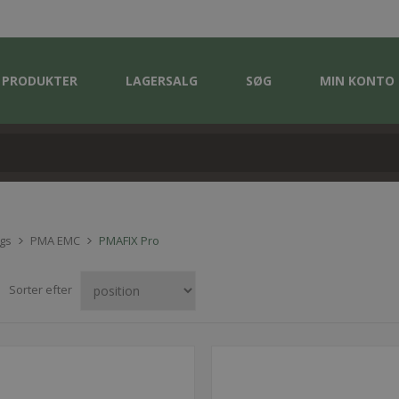
PRODUKTER
LAGERSALG
SØG
MIN KONTO
ngs
PMA EMC
PMAFIX Pro
Sorter efter