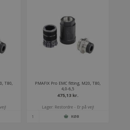
0, T80,
PMAFIX Pro EMC fitting, M20, T80,
4,0-6,5
475,13 kr.
vej!
Lager: Restordre - Er på vej!
KØB