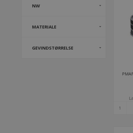
NW
MATERIALE
GEVINDSTØRRELSE
PMAFI
La