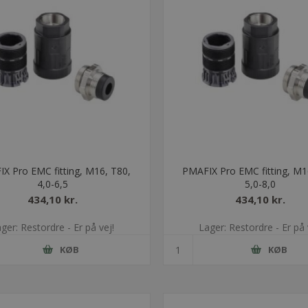
X Pro EMC fitting, M16, T80,
PMAFIX Pro EMC fitting, M1
4,0-6,5
5,0-8,0
434,10 kr.
434,10 kr.
ger: Restordre - Er på vej!
Lager: Restordre - Er på 
KØB
KØB