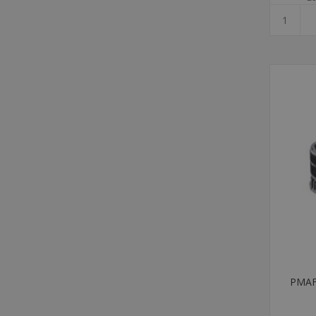
PMAFI