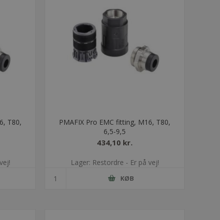
6, T80,
PMAFIX Pro EMC fitting, M16, T80,
6,5-9,5
434,10 kr.
vej!
Lager: Restordre - Er på vej!
KØB