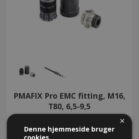
PMAFIX Pro EMC fitting, M16,
T80, 6,5-9,5
×
PMAFIX Pro EMC fitting, M16, T80,
Denne hjemmeside bruger
6,5-9,5
cookies