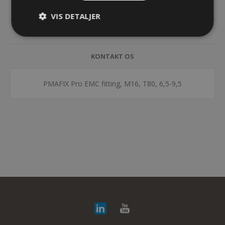
SPECIFIKATIONER
VIS DETALJER
DOKUMENTER
KONTAKT OS
PMAFIX Pro EMC fitting, M16, T80, 6,5-9,5