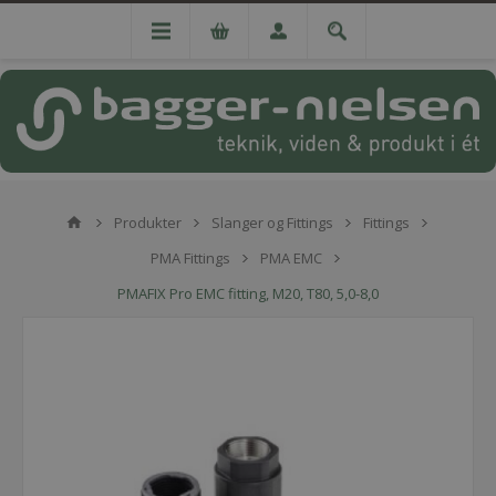
Produkter
Slanger og Fittings
Fittings
PMA Fittings
PMA EMC
PMAFIX Pro EMC fitting, M20, T80, 5,0-8,0