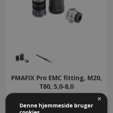
PMAFIX Pro EMC fitting, M20,
T80, 5,0-8,0
×
PMAFIX Pro EMC fitting, M20, T80,
Denne hjemmeside bruger
5,0-8,0
cookies