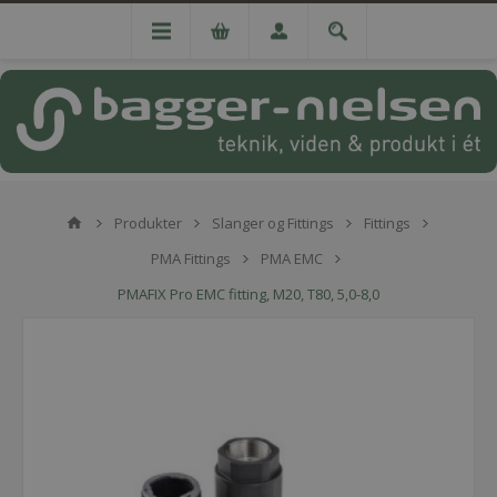
Produkter
Slanger og Fittings
Fittings
PMA Fittings
PMA EMC
PMAFIX Pro EMC fitting, M20, T80, 5,0-8,0