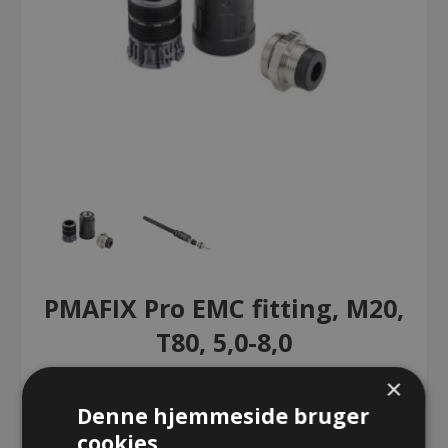
PMAFIX Pro EMC fitting, M20,
T80, 5,0-8,0
×
PMAFIX Pro EMC fitting, M20, T80,
Denne hjemmeside bruger
5,0-8,0
cookies