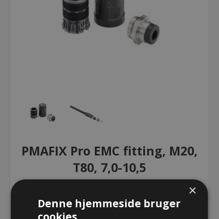
PMAFIX Pro EMC fitting, M20,
T80, 7,0-10,5
×
PMAFIX Pro EMC fitting, M20, T80,
Denne hjemmeside bruger
7,0-10,5
cookies