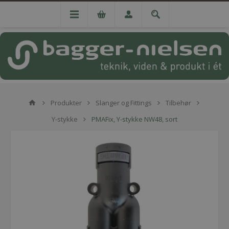
Produkter
Slanger og Fittings
Tilbehør
Y-stykke
PMAFix, Y-stykke NW48, sort