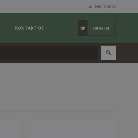
Min Konto
KONTAKT OS
(0)
varer