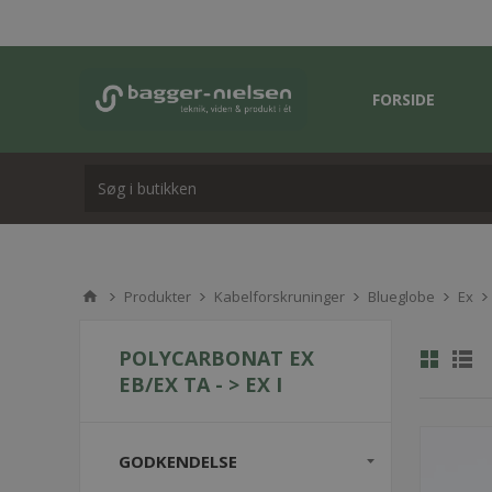
FORSIDE
Produkter
Kabelforskruninger
Blueglobe
Ex
POLYCARBONAT EX
EB/EX TA - > EX I
GODKENDELSE