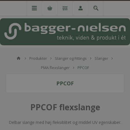
Produkter
Slanger og Fittings
Slanger
PMA flexslanger
PPCOF
PPCOF
PPCOF flexslange
Delbar slange med høj fleksiblitet og middel UV egenskaber.