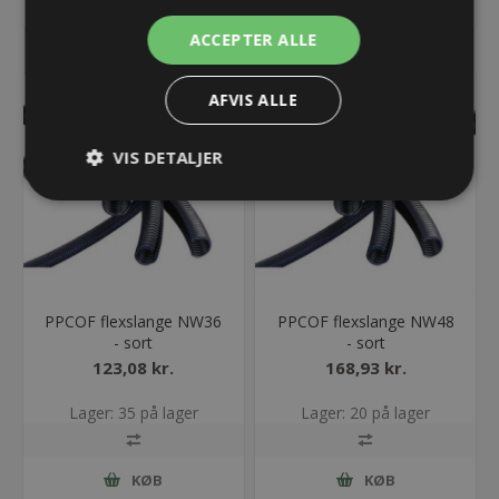
KØB
KØB
ACCEPTER ALLE
AFVIS ALLE
VIS DETALJER
PPCOF flexslange NW36
PPCOF flexslange NW48
- sort
- sort
123,08 kr.
168,93 kr.
Lager: 35 på lager
Lager: 20 på lager
KØB
KØB