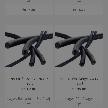
KØB
KØB
PPCOF flexslange NW12
PPCOF flexslange NW17
- sort
- sort
36,17 kr.
50,95 kr.
Lager: Restordre - Er på vej!
Lager: 50 på lager