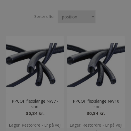
Sorter efter
PPCOF flexslange NW7 -
PPCOF flexslange NW10
sort
- sort
30,84 kr.
30,84 kr.
Lager: Restordre - Er på vej!
Lager: Restordre - Er på vej!