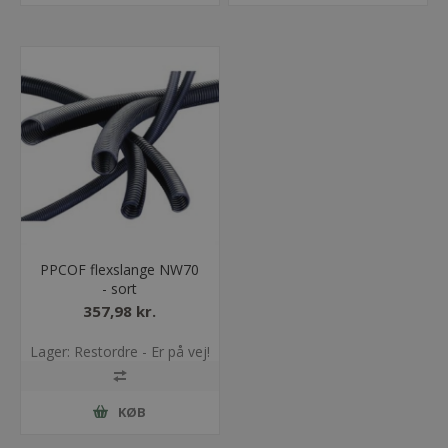
PPCOF flexslange NW70
- sort
357,98 kr.
Lager: Restordre - Er på vej!
KØB