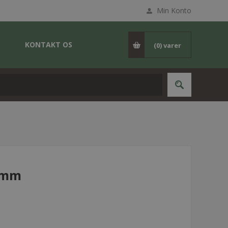
Min Konto
KONTAKT OS
(0)
varer
15mm