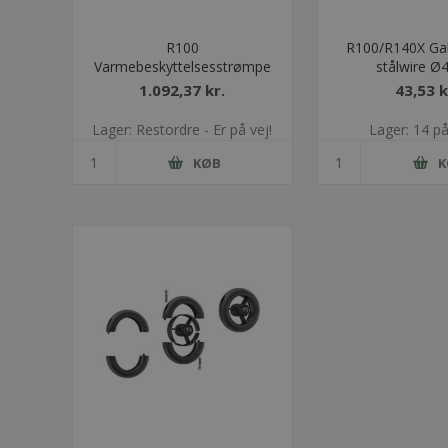
R100
R100/R140X Gal
Varmebeskyttelsesstrømpe
stålwire 
1.092,37 kr.
43,53 k
Lager: Restordre - Er på vej!
Lager: 14 på
KØB
K