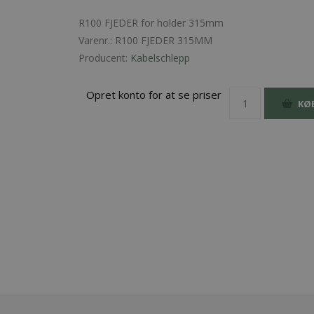
R100 FJEDER for holder 315mm
Varenr.:
R100 FJEDER 315MM
Producent:
Kabelschlepp
Opret konto for at se priser
KØ