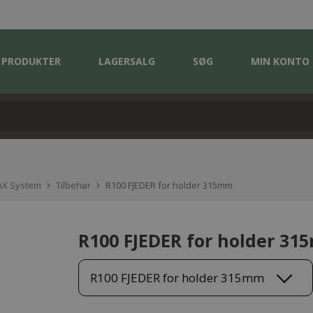
PRODUKTER
LAGERSALG
SØG
MIN KONTO
X System
Tilbehør
R100 FJEDER for holder 315mm
R100 FJEDER for holder 3
R100 FJEDER for holder 315mm