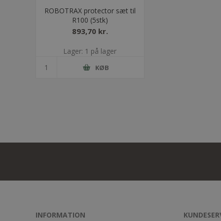
ROBOTRAX protector sæt til
R100 (5stk)
893,70 kr.
Lager: 1 på lager
KØB
INFORMATION
KUNDESER