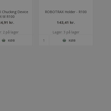
Chucking Device
ROBOTRAX Holder - R100
t til R100
4,91 kr.
143,41 kr.
: 2 på lager
Lager: 3 på lager
KØB
KØB