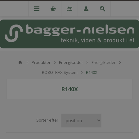
Produkter
Energikæder
Energikæder
ROBOTRAX System
R140X
R140X
Sorter efter