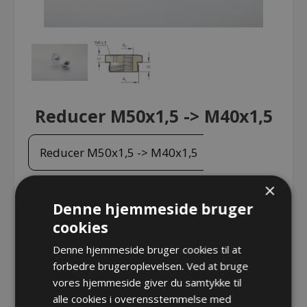
Reducer M50x1,5 -> M40x1,5
Reducer M50x1,5 -> M40x1,5
×
Denne hjemmeside bruger
Reducer M50x1,5 -> M40x1,5
cookies
Varenr.:
PF RED 250/240
Producent:
Pflitsch GmbH & Co. KG
Denne hjemmeside bruger cookies til at
forbedre brugeroplevelsen. Ved at bruge
Opret konto for at se priser
vores hjemmeside giver du samtykke til
alle cookies i overensstemmelse med
KØB