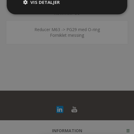
VIS DETALJER
KONTAKT OS
Reducer M63 -> PG29 med O-ring
Forniklet messing
INFORMATION