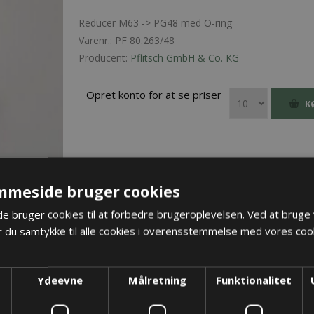
Reducer M63 -> PG48 med O-ring
Varenr.:
PF 80.263/48
Producent:
Pflitsch GmbH & Co. KG
Opret konto for at se priser
K
mmeside bruger cookies
 bruger cookies til at forbedre brugeroplevelsen. Ved at bruge
 du samtykke til alle cookies i overensstemmelse med vores cook
Ydeevne
Målretning
Funktionalitet