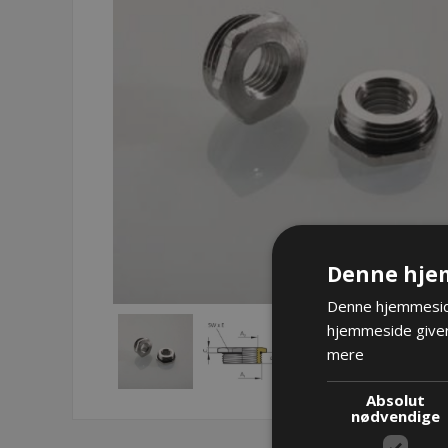
Denne hje
Denne hjemmeside
hjemmeside giver
mere
Absolut
nødvendige