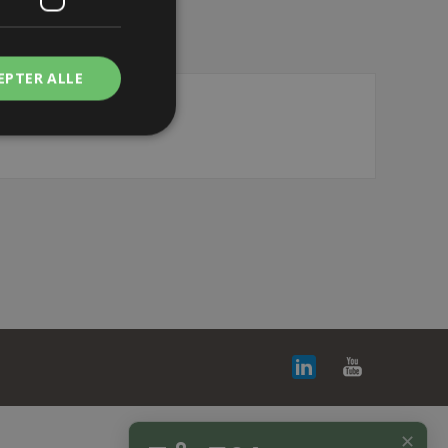
EPTER ALLE
✕