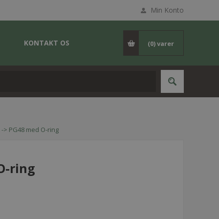
Min Konto
KONTAKT OS
(0)
varer
 -> PG48 med O-ring
O-ring