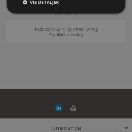
VIS DETALJER
KONTAKT OS
Reducer M72 -> M50 med O-ring
Forniklet messing
INFORMATION