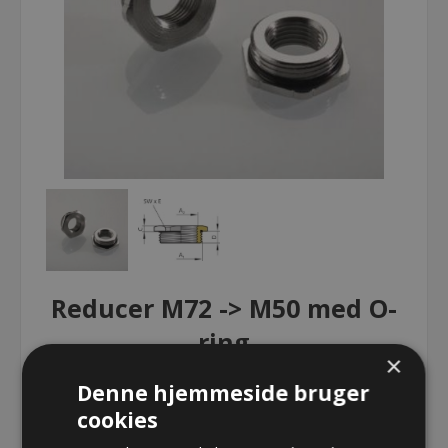
Reducer M72 -> M50 med O-
ring
×
Denne hjemmeside bruger
Reducer M72 -> M50 med O-ring
cookies