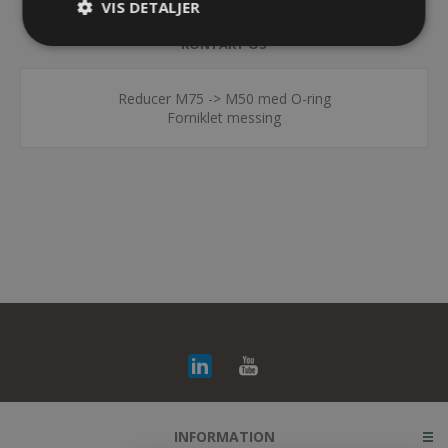
VIS DETALJER
KONTAKT OS
Reducer M75 -> M50 med O-ring
Forniklet messing
INFORMATION