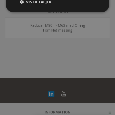
VIS DETALJER
KONTAKT OS
Reducer M80 -> M63 med O-ring
Forniklet messing
INFORMATION