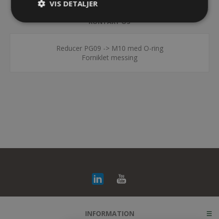
VIS DETALJER
KONTAKT OS
Reducer PG09 -> M10 med O-ring
Forniklet messing
INFORMATION