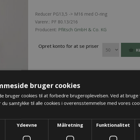
Reducer PG13,5 -> M16 med O-ring
Varenr.:
PF 80.13/216
Producent:
Pflitsch GmbH & Co. KG
Opret konto for at se priser
K
mmeside bruger cookies
 bruger cookies til at forbedre brugeroplevelsen. Ved at bruge
 du samtykke til alle cookies i overensstemmelse med vores cook
Ydeevne
Målretning
Funktionalitet