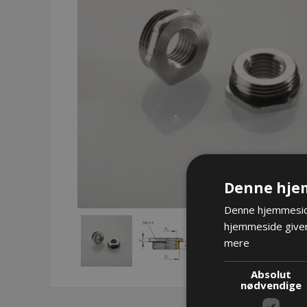
Denne hje
Denne hjemmeside
hjemmeside giver
mere
Absolut
nødvendige