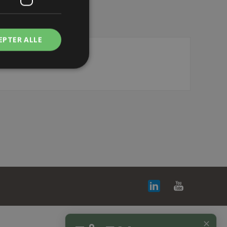
EPTER ALLE
✕