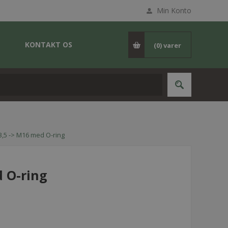
Min Konto
KONTAKT OS
(0)
varer
,5 -> M16 med O-ring
 O-ring