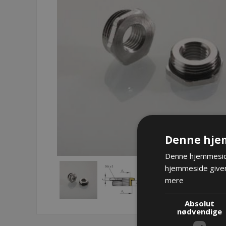
Denne hje
Denne hjemmeside
hjemmeside giver
mere
Absolut
nødvendige