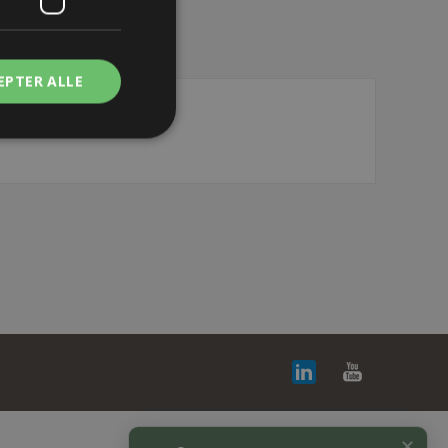
EPTER ALLE
✕