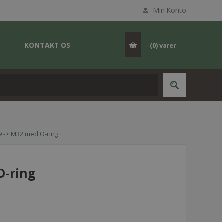
Min Konto
KONTAKT OS
(0)
varer
 -> M32 med O-ring
O-ring