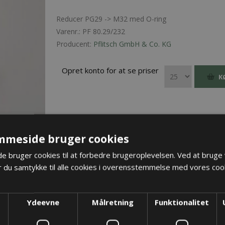
Reducer PG29 -> M32 med O-ring
Varenr.:
PF 80.29/232
Producent:
Pflitsch GmbH & Co. KG
Opret konto for at se priser
K
mmeside bruger cookies
 bruger cookies til at forbedre brugeroplevelsen. Ved at bruge
 du samtykke til alle cookies i overensstemmelse med vores cook
Ydeevne
Målretning
Funktionalitet