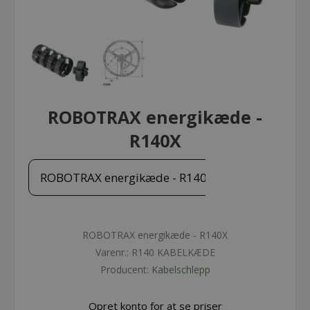
ROBOTRAX energikæde -
R140X
ROBOTRAX energikæde - R140X
ROBOTRAX energikæde - R140X
Varenr.:
R140 KABELKÆDE
Producent:
Kabelschlepp
Opret konto for at se priser