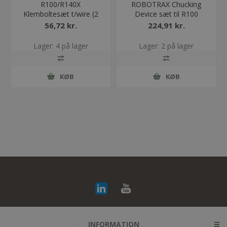
R100/R140X
ROBOTRAX Chucking
Klemboltesæt t/wire (2
Device sæt til R100
stk)
56,72 kr.
224,91 kr.
Lager: 4 på lager
Lager: 2 på lager
KØB
KØB
INFORMATION