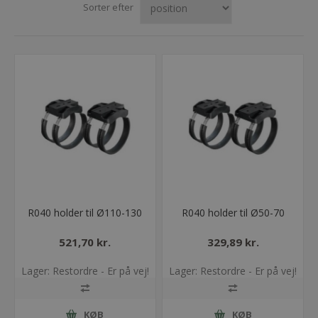
Sorter efter
R040 holder til Ø110-130
R040 holder til Ø50-70
521,70 kr.
329,89 kr.
Lager: Restordre - Er på vej!
Lager: Restordre - Er på vej!
KØB
KØB