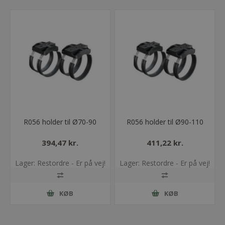
R056 holder til Ø70-90
R056 holder til Ø90-110
394,47 kr.
411,22 kr.
Lager: Restordre - Er på vej!
Lager: Restordre - Er på vej!
KØB
KØB