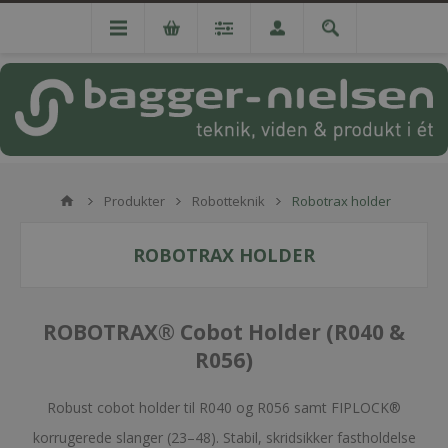
Produkter
Robotteknik
Robotrax holder
ROBOTRAX HOLDER
ROBOTRAX® Cobot Holder (R040 &
R056)
Robust cobot holder til R040 og R056 samt FIPLOCK®
korrugerede slanger (23–48). Stabil, skridsikker fastholdelse