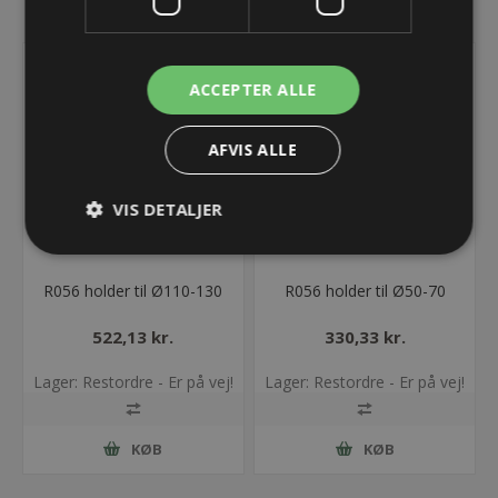
ACCEPTER ALLE
AFVIS ALLE
VIS DETALJER
R056 holder til Ø110-130
R056 holder til Ø50-70
522,13 kr.
330,33 kr.
Lager: Restordre - Er på vej!
Lager: Restordre - Er på vej!
KØB
KØB