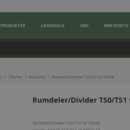
PRODUKTER
LAGERSALG
SØG
MIN KONTO
es
Tilbehør
Rumdeler
Rumdeler/Divider TS0/TS1 til TKA38
Rumdeler/Divider TS0/TS1 
Rumdeler/Divider TS0/TS1 til TKA38