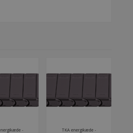
nergikæde -
TKA energikæde -