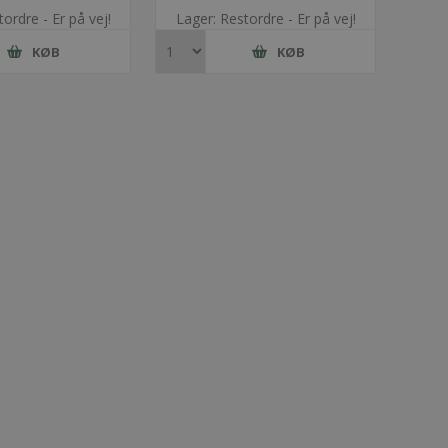
ordre - Er på vej!
Lager: Restordre - Er på vej!
KØB
KØB