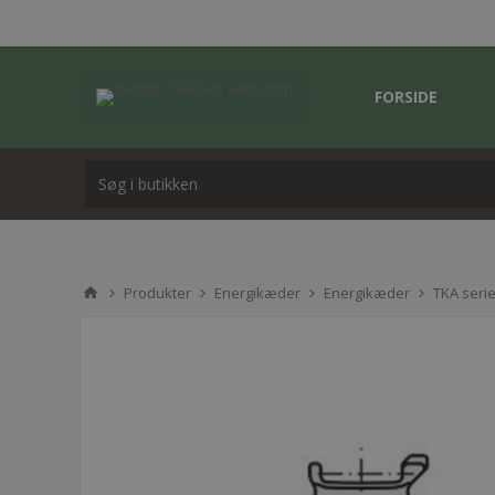
FORSIDE
Produkter
Energikæder
Energikæder
TKA seri