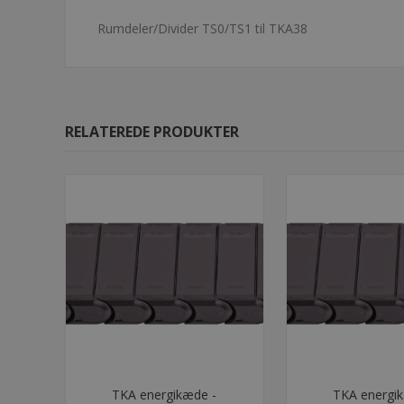
Rumdeler/Divider TS0/TS1 til TKA38
RELATEREDE PRODUKTER
TKA energikæde -
TKA energi