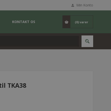
Min Konto
KONTAKT OS
(0)
varer
til TKA38