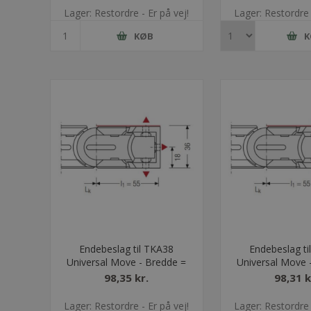
Lager: Restordre - Er på vej!
Lager: Restordre 
KØB
K
Endebeslag til TKA38
Endebeslag ti
Universal Move - Bredde =
Universal Move 
38
58
98,35 kr.
98,31 k
Lager: Restordre - Er på vej!
Lager: Restordre 