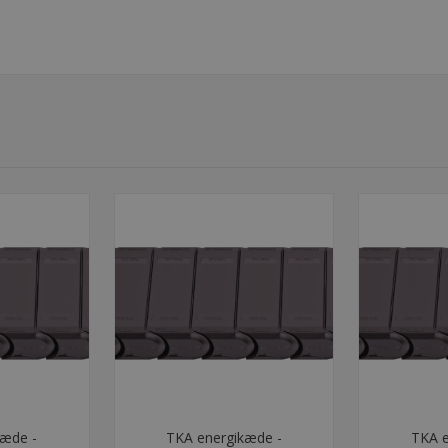
kæde -
TKA energikæde -
TKA e