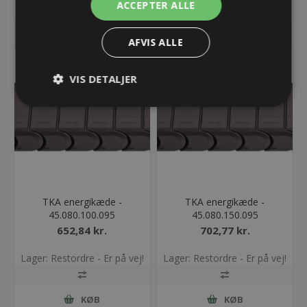
ACCEPTER ALLE
KØB
KØB
AFVIS ALLE
VIS DETALJER
TKA energikæde -
TKA energikæde -
45.080.100.095
45.080.150.095
652,84 kr.
702,77 kr.
Lager: Restordre - Er på vej!
Lager: Restordre - Er på vej!
KØB
KØB