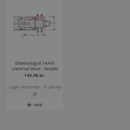
Endebeslag til TKA45
Universal Move - Bredde
= 50
145,96 kr.
Lager: Restordre - Er på vej!
KØB