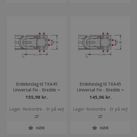
Endebeslag til TKA45
Endebeslag til TKA45
Universal Fix - Bredde =
Universal Fix - Bredde =
100
50
155,98 kr.
145,96 kr.
Lager: Restordre - Er på vej!
Lager: Restordre - Er på vej!
KØB
KØB