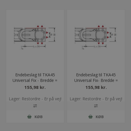
Endebeslag til TKA45
Endebeslag til TKA45
Universal Fix - Bredde =
Universal Fix- Bredde =
75
150
155,98 kr.
155,98 kr.
Lager: Restordre - Er på vej!
Lager: Restordre - Er på vej!
KØB
KØB