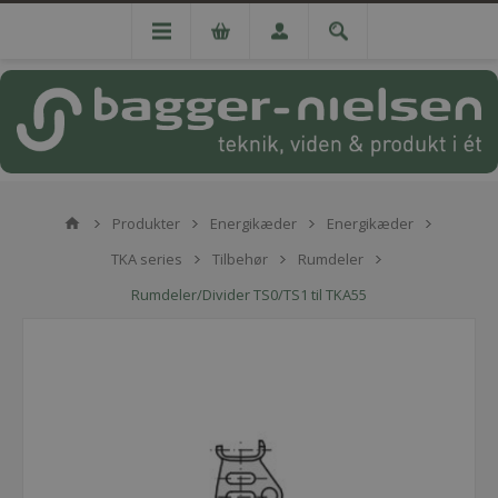
Produkter
Energikæder
Energikæder
TKA series
Tilbehør
Rumdeler
Rumdeler/Divider TS0/TS1 til TKA55