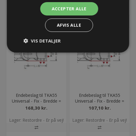
KØB
KØB
ACCEPTER ALLE
AFVIS ALLE
VIS DETALJER
Endebeslag til TKA55
Endebeslag til TKA55
Universal - Fix - Bredde =
Universal - Fix - Bredde =
125
175
168,30 kr.
107,10 kr.
Lager: Restordre - Er på vej!
Lager: Restordre - Er på vej!