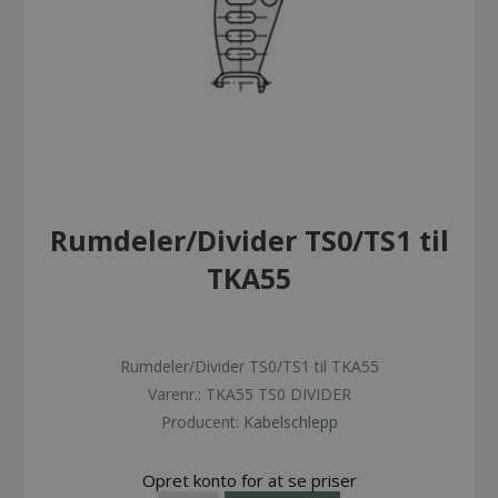
Rumdeler/Divider TS0/TS1 til
TKA55
Rumdeler/Divider TS0/TS1 til TKA55
Varenr.:
TKA55 TS0 DIVIDER
Producent:
Kabelschlepp
Opret konto for at se priser