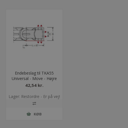
Endebeslag til TKA55
Universal - Move - Højre
42,54 kr.
Lager: Restordre - Er på vej!
KØB