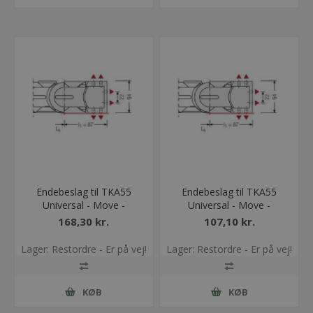
Endebeslag til TKA55
Endebeslag til TKA55
Universal - Move -
Universal - Move -
Bredde = 125
Bredde = 175
168,30 kr.
107,10 kr.
Lager: Restordre - Er på vej!
Lager: Restordre - Er på vej!
KØB
KØB