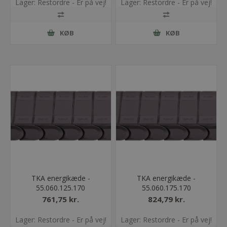
Lager: Restordre - Er på vej!
Lager: Restordre - Er på vej!
KØB
KØB
TKA energikæde -
TKA energikæde -
55.060.125.170
55.060.175.170
761,75 kr.
824,79 kr.
Lager: Restordre - Er på vej!
Lager: Restordre - Er på vej!