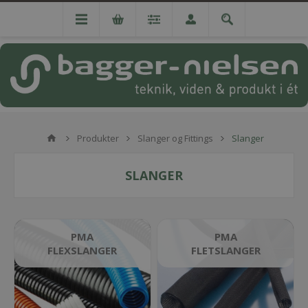
Produkter
Slanger og Fittings
Slanger
SLANGER
PMA
PMA
FLEXSLANGER
FLETSLANGER
LLPL flexslange
EcoGuard flexslange