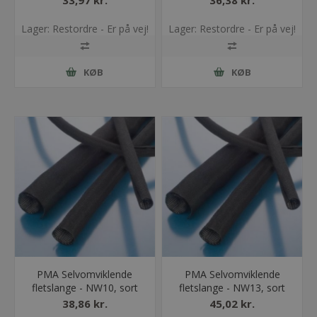
33,97 kr.
36,38 kr.
Lager: Restordre - Er på vej!
Lager: Restordre - Er på vej!
KØB
KØB
PMA Selvomviklende
PMA Selvomviklende
fletslange - NW10, sort
fletslange - NW13, sort
38,86 kr.
45,02 kr.