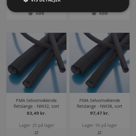
KØB
KØB
PMA Selvomviklende
PMA Selvomviklende
fletslange - NW32, sort
fletslange - NW38, sort
83,49 kr.
97,47 kr.
Lager: 25 på lager
Lager: 50 på lager