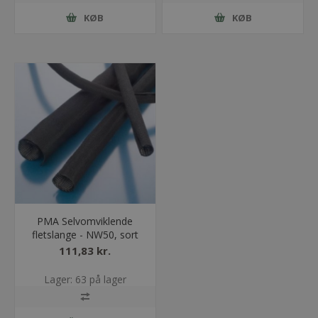
KØB
KØB
PMA Selvomviklende
fletslange - NW50, sort
111,83 kr.
Lager: 63 på lager