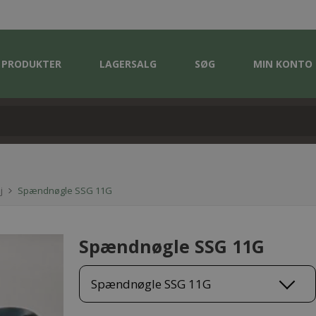
PRODUKTER
LAGERSALG
SØG
MIN KONTO
j
Spændnøgle SSG 11G
Spændnøgle SSG 11G
Spændnøgle SSG 11G