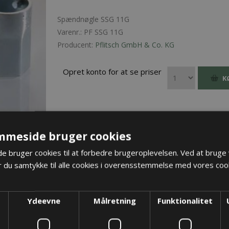
Spændnøgle SSG 11G
Varenr.:
PF SSG 11G
Producent:
Pflitsch GmbH & Co. KG
Opret konto for at se priser
K
mmeside bruger cookies
 bruger cookies til at forbedre brugeroplevelsen. Ved at bruge
 du samtykke til alle cookies i overensstemmelse med vores cook
Ydeevne
Målretning
Funktionalitet