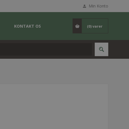
Min Konto
KONTAKT OS
(0)
varer