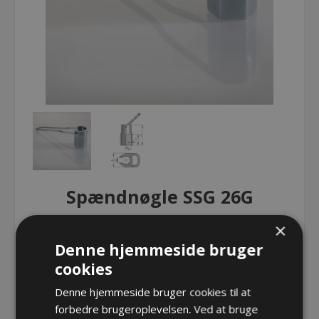
Spændnøgle SSG 26G
×
Spændnøgle SSG 26G
Denne hjemmeside bruger
cookies
Denne hjemmeside bruger cookies til at
Spændnøgle SSG 26G
forbedre brugeroplevelsen. Ved at bruge
Varenr.:
PF SSG 26G