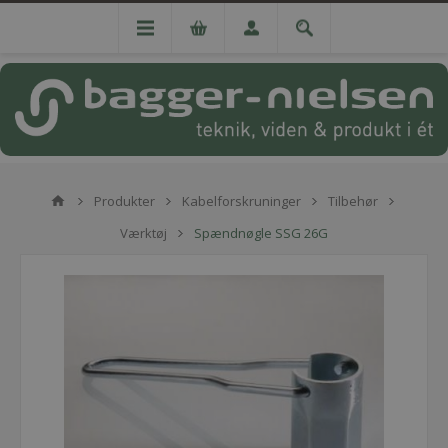
Produkter
Kabelforskruninger
Tilbehør
Værktøj
Spændnøgle SSG 26G