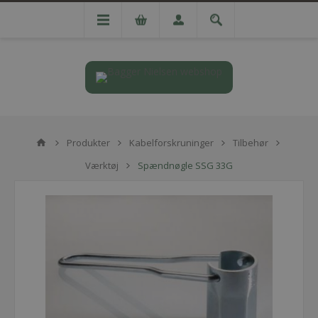
Produkter
Kabelforskruninger
Tilbehør
Værktøj
Spændnøgle SSG 33G