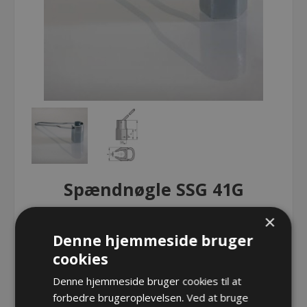
Spændnøgle SSG 41G
×
Spændnøgle SSG 41G
Denne hjemmeside bruger
cookies
Denne hjemmeside bruger cookies til at
Spændnøgle SSG 41G
forbedre brugeroplevelsen. Ved at bruge
Varenr.:
PF SSG 41G