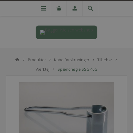
Produkter
Kabelforskruninger
Tilbehør
Værktøj
Spændnøgle SSG 46G