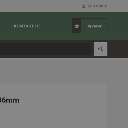
Min Konto
KONTAKT OS
(0)
varer
-36mm