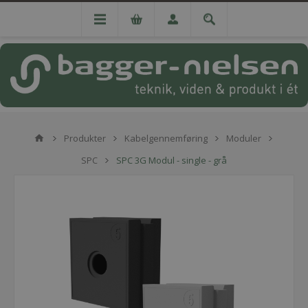
Produkter
Kabelgennemføring
Moduler
SPC
SPC 3G Modul - single - grå