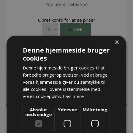
Producent:
Detas SpA
Opret konto for at se priser
KØB
×
Denne hjemmeside bruger
cookies
Denne hjemmeside bruger cookies til at
forbedre brugeroplevelsen. Ved at bruge
vores hjemmeside giver du samtykke til
alle cookies i overensstemmelse med
vores cookiepolitik.
Læs mere
BESKRIVELSE
Absolut
Ydeevne
Målretning
SPECIFIKATIONER
nødvendige
DOKUMENTER