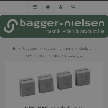
Produkter
Kabelgennemføring
Moduler
SPC
SPC K
SPC K1G modul, grå