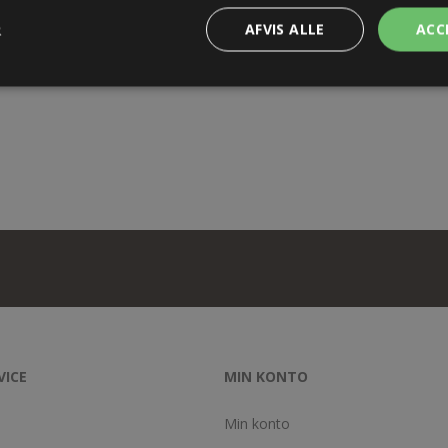
R
AFVIS ALLE
ACC
VICE
MIN KONTO
Min konto