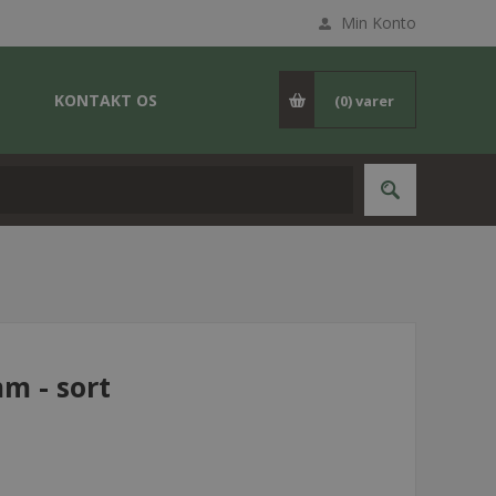
Min Konto
KONTAKT OS
(0)
varer
m - sort