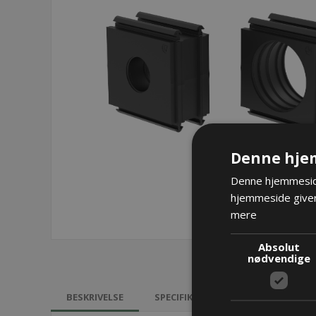
Denne hje
Denne hjemmeside
hjemmeside giver
mere
Absolut
nødvendige
BESKRIVELSE
SPECIFIKATIONER
KONTAKT 