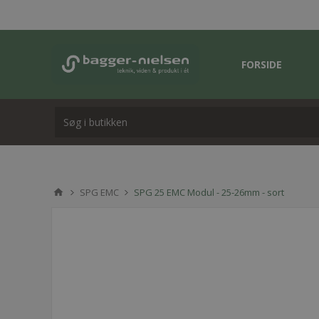
FORSIDE
SPG EMC
SPG 25 EMC Modul - 25-26mm - sort