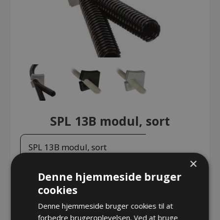
SPL 13B modul, sort
SPL 13B modul, sort
×
Denne hjemmeside bruger
SPL 13B modul, sort
cookies
Varenr.:
DE1731053025
Denne hjemmeside bruger cookies til at
Producent:
Detas SpA
forbedre brugeroplevelsen. Ved at bruge