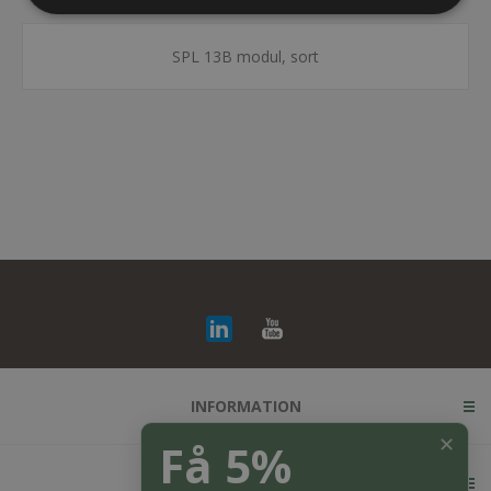
SPL 13B modul, sort
INFORMATION
✕
Få 5%
KUNDESERVICE