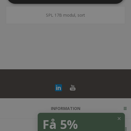
SPL 17B modul, sort
INFORMATION
✕
Få 5%
KUNDESERVICE