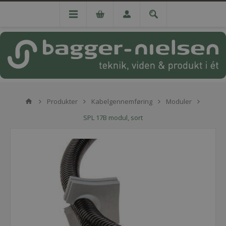
Produkter
Kabelgennemføring
Moduler
SPL 17B modul, sort