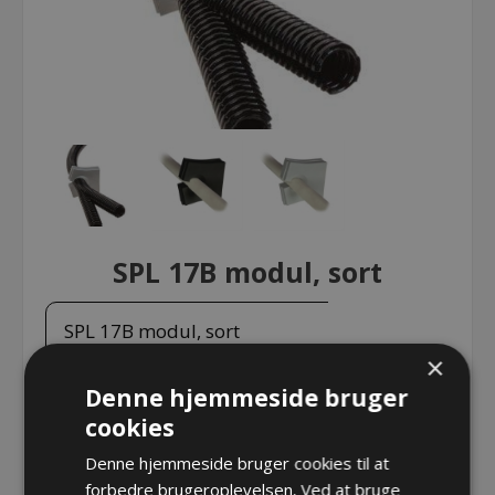
SPL 17B modul, sort
SPL 17B modul, sort
×
Denne hjemmeside bruger
SPL 17B modul, sort
cookies
Varenr.:
DE1731053030
Denne hjemmeside bruger cookies til at
Producent:
Detas SpA
forbedre brugeroplevelsen. Ved at bruge