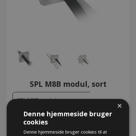
SPL M8B modul, sort
SPL M8B modul, sort
×
Denne hjemmeside bruger
cookies
SPL M8B modul, sort
Denne hjemmeside bruger cookies til at
Varenr.:
DE1731053065