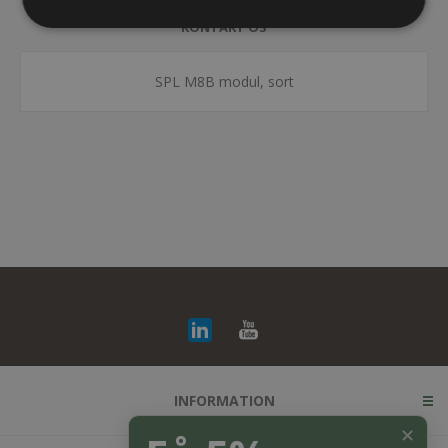
KONTAKT OS
SPL M8B modul, sort
INFORMATION
✕