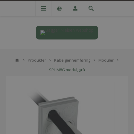
Produkter
Kabelgennemføring
Moduler
SPL M8G modul, grå