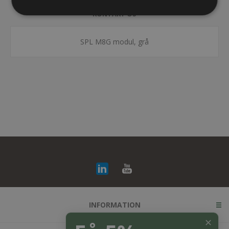
KONTAKT OS
SPL M8G modul, grå
INFORMATION
✕