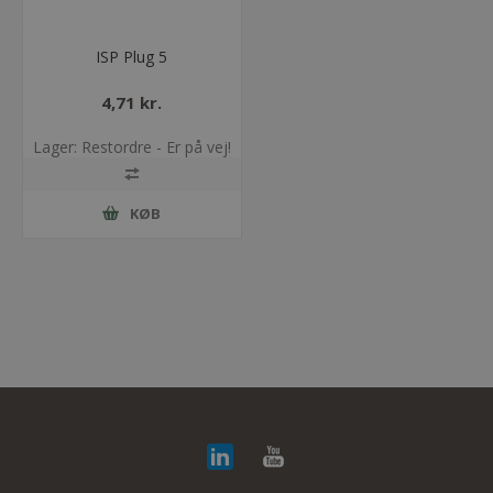
ISP Plug 5
4,71 kr.
Lager: Restordre - Er på vej!
KØB