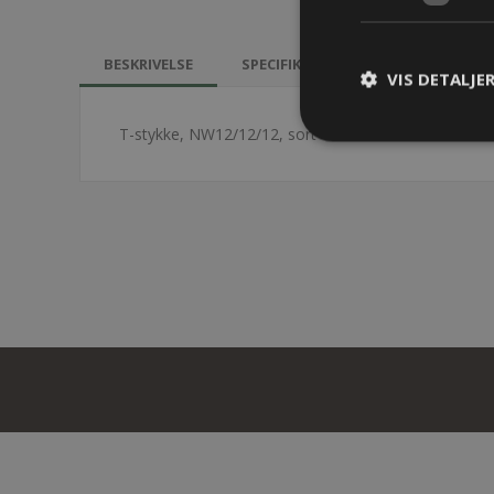
BESKRIVELSE
SPECIFIKATIONER
DOKUMEN
VIS DETALJE
T-stykke, NW12/12/12, sort