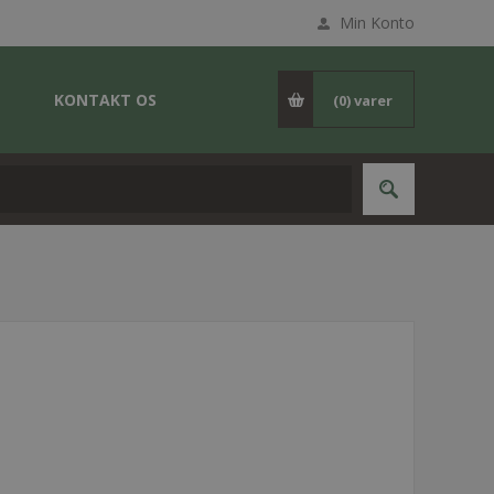
Min Konto
KONTAKT OS
(0)
varer