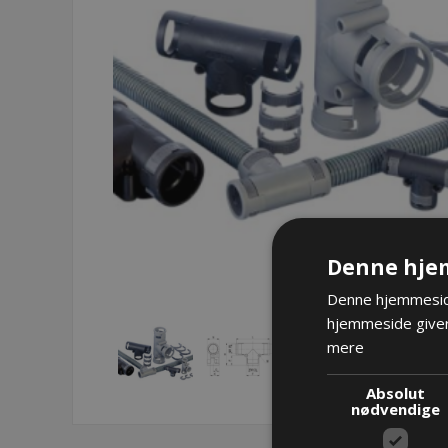
Denne hje
Denne hjemmeside
hjemmeside giver
mere
Absolut
nødvendige