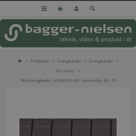
Produkter
Energikæder
Energikæder
TKA series
TKA energikæde - 30.060.015.055 - Indvendig - Bi = 15