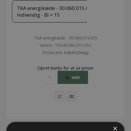
TKA energikæde - 30.060.015.055 -
Indvendig - Bi = 15
TKA energikæde - 30.060.015.055
Varenr.:
TKA30.060.015.055
Producent:
Kabelschlepp
Opret konto for at se priser
KØB
×