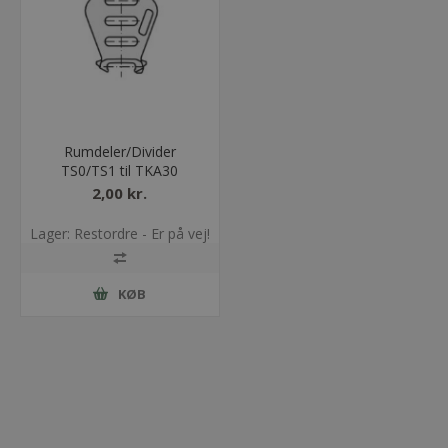
Rumdeler/Divider
TS0/TS1 til TKA30
2,00 kr.
Lager: Restordre - Er på vej!
KØB