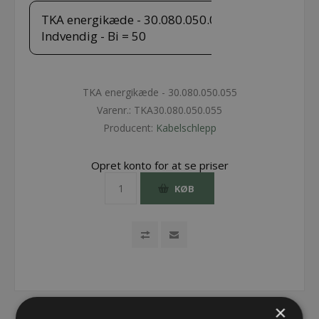
TKA energikæde - 30.080.050.055 -
Indvendig - Bi = 50
TKA energikæde - 30.080.050.055
Varenr.:
TKA30.080.050.055
Producent:
Kabelschlepp
Opret konto for at se priser
KØB
×