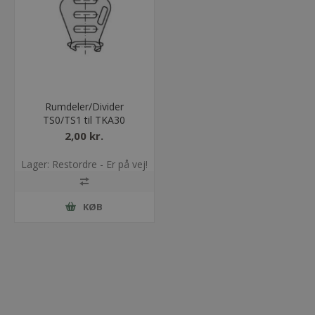
Rumdeler/Divider
TS0/TS1 til TKA30
2,00 kr.
Lager: Restordre - Er på vej!
KØB