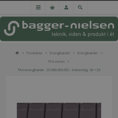
Produkter
Energikæder
Energikæder
TKA series
TKA energikæde - 30.080.050.055 - Indvendig - Bi = 50