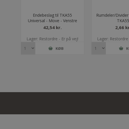
Endebeslag til TKA55
Rumdeler/Divider 
Universal - Move - Venstre
TKA5
42,54 kr.
2,66 kr
Lager: Restordre - Er på vej!
Lager: Restordre 
KØB
K