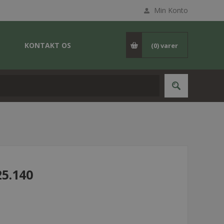
Min Konto
KONTAKT OS
(0)
varer
25.140