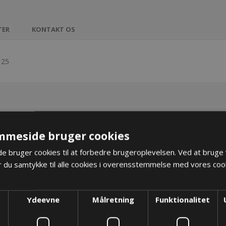
TER
KONTAKT OS
125
mmeside bruger cookies
 bruger cookies til at forbedre brugeroplevelsen. Ved at bruge
 du samtykke til alle cookies i overensstemmelse med vores cook
Ydeevne
Målretning
Funktionalitet