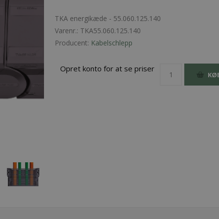
TKA energikæde - 55.060.125.140
Varenr.:
TKA55.060.125.140
Producent:
Kabelschlepp
Opret konto for at se priser
KØ