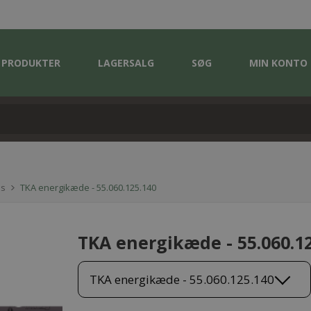
PRODUKTER
LAGERSALG
SØG
MIN KONTO
es
TKA energikæde - 55.060.125.140
TKA energikæde - 55.060.1
TKA energikæde - 55.060.125.140