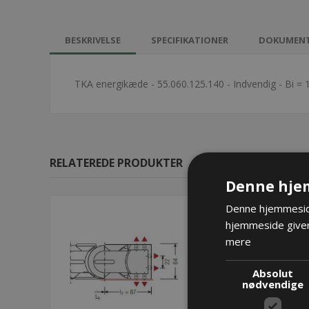
BESKRIVELSE
SPECIFIKATIONER
DOKUMEN
TKA energikæde - 55.060.125.140 - Indvendig - Bi = 
RELATEREDE PRODUKTER
Denne hje
Denne hjemmeside
hjemmeside giver
mere
Absolut
nødvendige