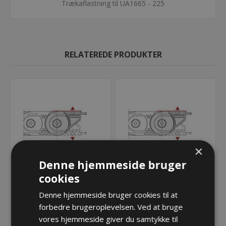
Trækaflastning til UA1665 - 225
RELATEREDE PRODUKTER
×
Denne hjemmeside bruger
cookies
Endebeslag UA1665 - 225
Endebeslag UA1665 - 225
Denne hjemmeside bruger cookies til at
- Med bolt
- Uden bolt
forbedre brugeroplevelsen. Ved at bruge
49,51 kr.
49,51 kr.
vores hjemmeside giver du samtykke til