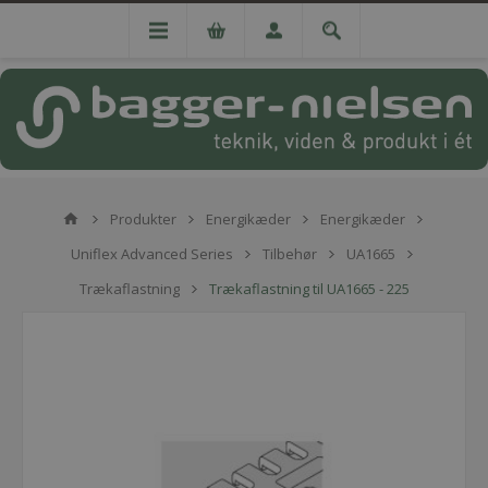
Produkter
Energikæder
Energikæder
Uniflex Advanced Series
Tilbehør
UA1665
Trækaflastning
Trækaflastning til UA1665 - 225