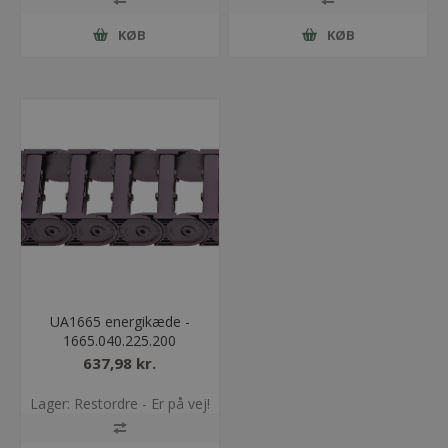
KØB
KØB
UA1665 energikæde -
1665.040.225.200
637,98 kr.
Lager: Restordre - Er på vej!