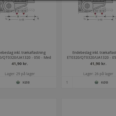
ebeslag inkl. trækaflastning
Endebeslag inkl. trækaflas
0/QT0320/UA1320 - 050 - Med
ET0320/QT0320/UA1320 - 05
bolt
bolt
41,90 kr.
41,90 kr.
Lager: 29 på lager
Lager: 26 på lager
KØB
KØB