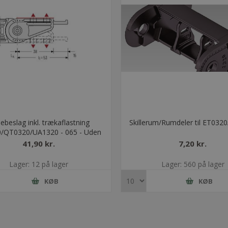
ebeslag inkl. trækaflastning
Skillerum/Rumdeler til ET03
/QT0320/UA1320 - 065 - Uden
bolt
41,90 kr.
7,20 kr.
Lager: 12 på lager
Lager: 560 på lager
KØB
KØB