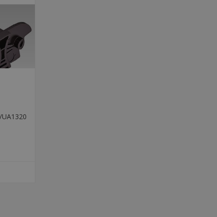
20/UA1320