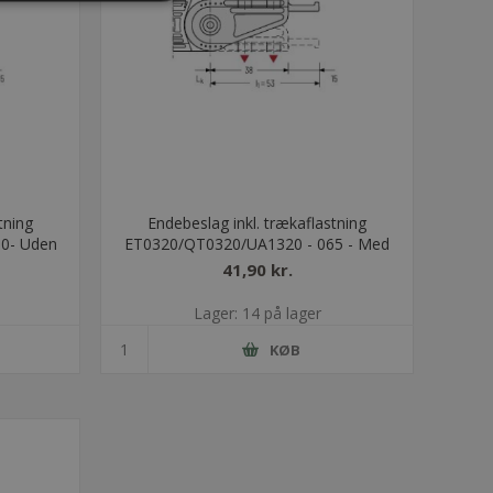
tning
Endebeslag inkl. trækaflastning
0- Uden
ET0320/QT0320/UA1320 - 065 - Med
bolt
41,90 kr.
Lager: 14 på lager
KØB