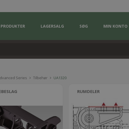
PRODUKTER
LAGERSALG
SØG
MIN KONTO
Advanced Series
Tilbehør
UA1320
EBESLAG
RUMDELER