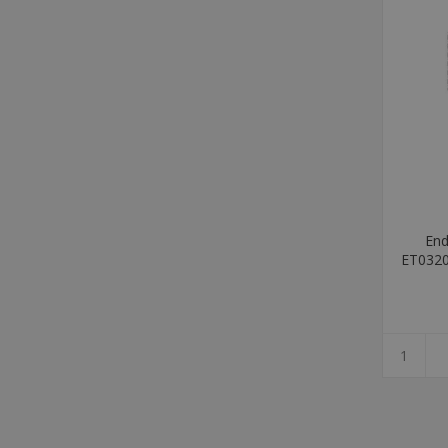
End
ET0320